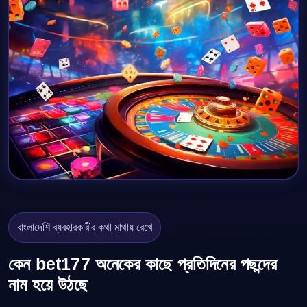
বাংলাদেশি ব্যবহারকারীর কথা মাথায় রেখে
কেন bet177 অনেকের কাছে প্রতিদিনের পছন্দের
নাম হয়ে উঠছে