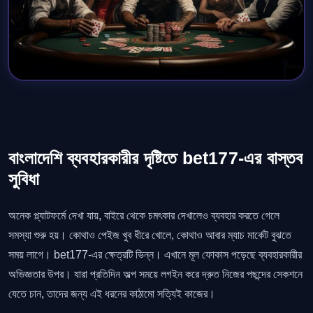
বাংলাদেশি ব্যবহারকারীর দৃষ্টিতে bet177-এর বাস্তব
সুবিধা
অনেক প্ল্যাটফর্মে দেখা যায়, বাইরে থেকে চমৎকার দেখালেও ব্যবহার করতে গেলে
সমস্যা শুরু হয়। কোথাও পেইজ খুব ধীরে খোলে, কোথাও আবার ম্যাচ মার্কেট বুঝতে
সময় লাগে। bet177-এর ক্ষেত্রটি ভিন্ন। এখানে মূল ফোকাস পড়েছে ব্যবহারকারীর
অভিজ্ঞতার উপর। যারা প্রতিদিন অল্প সময়ে লগইন করে দ্রুত নিজের পছন্দের সেকশনে
যেতে চান, তাদের জন্য এই ধরনের কাঠামো সত্যিই কাজের।