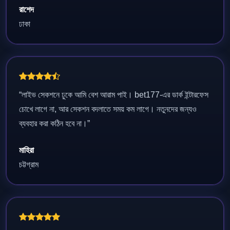
রাশেদ
ঢাকা
“লাইভ সেকশনে ঢুকে আমি বেশ আরাম পাই। bet177-এর ডার্ক ইন্টারফেস
চোখে লাগে না, আর সেকশন বদলাতে সময় কম লাগে। নতুনদের জন্যও
ব্যবহার করা কঠিন হবে না।”
মাহিরা
চট্টগ্রাম