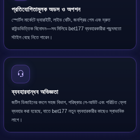
প্রতিযোগিতামূলক অডস ও অপশন
স্পোর্টস মার্কেটে ভ্যারাইটি, লাইভ বেটিং, জনপ্রিয় গেম এবং দ্রুত
রাউন্ডভিত্তিক বিনোদন—সব মিলিয়ে bet177 ব্যবহারকারীরা পছন্দমতো
স্টাইল বেছে নিতে পারেন।
ব্যবহারবান্ধব অভিজ্ঞতা
জটিল ডিজাইনের বদলে সহজ বিভাগ, পরিষ্কার লে-আউট এবং পরিচিত ফ্লো
ব্যবহার করা হয়েছে, যাতে bet177 নতুন ব্যবহারকারীর কাছেও স্বাভাবিক
লাগে।