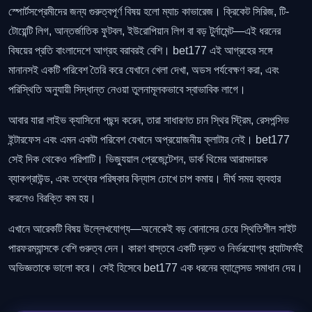
স্পোর্টসপ্রেমীদের জন্য গুরুত্বপূর্ণ বিষয় হলো ম্যাচ কাভারেজ। ক্রিকেট সিরিজ, টি-
টোয়েন্টি লিগ, আন্তর্জাতিক ফুটবল, ইউরোপিয়ান লিগ বা বড় টুর্নামেন্ট—এই ধরনের
বিষয়ের প্রতি বাংলাদেশে আগ্রহ বরাবরই বেশি। bet177 এই আগ্রহের সঙ্গে
মানানসই একটি পরিবেশ তৈরি করে যেখানে খেলা দেখা, অডস পর্যবেক্ষণ করা, এবং
পরিস্থিতি অনুযায়ী সিদ্ধান্ত নেওয়া তুলনামূলকভাবে স্বাভাবিক লাগে।
আবার যারা লাইভ ক্যাসিনো পছন্দ করেন, তারা সাধারণত চান স্থির স্ট্রিম, রেসপন্সিভ
ইন্টারফেস এবং এমন একটা পরিবেশ যেখানে অপ্রয়োজনীয় ক্লাটার নেই। bet177
সেই দিক থেকেও পরিপাটি। ভিজ্যুয়াল প্রেজেন্টেশন, ডার্ক থিমের আরামদায়ক
ব্যাকগ্রাউন্ড, এবং তথ্যের পরিষ্কার বিন্যাস চোখে চাপ কমায়। দীর্ঘ সময় ব্যবহার
করলেও বিরক্তি কম হয়।
এখানে আরেকটি বিষয় উল্লেখযোগ্য—অনেকেই বড় বোনাসের চেয়ে স্থিতিশীল সাইট
পারফরম্যান্সকে বেশি গুরুত্ব দেন। কারণ বাস্তবে একটি দ্রুত ও নির্ভরযোগ্য প্ল্যাটফর্মই
অভিজ্ঞতাকে ভালো করে। সেই হিসেবে bet177 এক ধরনের ব্যালেন্সড সমাধান দেয়।