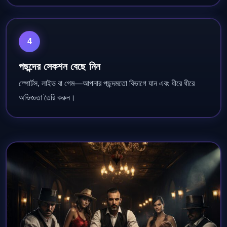
4
পছন্দের সেকশন বেছে নিন
স্পোর্টস, লাইভ বা গেম—আপনার পছন্দমতো বিভাগে যান এবং ধীরে ধীরে
অভিজ্ঞতা তৈরি করুন।