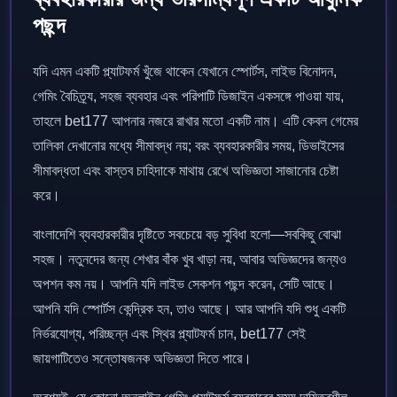
পছন্দ
যদি এমন একটি প্ল্যাটফর্ম খুঁজে থাকেন যেখানে স্পোর্টস, লাইভ বিনোদন,
গেমিং বৈচিত্র্য, সহজ ব্যবহার এবং পরিপাটি ডিজাইন একসঙ্গে পাওয়া যায়,
তাহলে bet177 আপনার নজরে রাখার মতো একটি নাম। এটি কেবল গেমের
তালিকা দেখানোর মধ্যে সীমাবদ্ধ নয়; বরং ব্যবহারকারীর সময়, ডিভাইসের
সীমাবদ্ধতা এবং বাস্তব চাহিদাকে মাথায় রেখে অভিজ্ঞতা সাজানোর চেষ্টা
করে।
বাংলাদেশি ব্যবহারকারীর দৃষ্টিতে সবচেয়ে বড় সুবিধা হলো—সবকিছু বোঝা
সহজ। নতুনদের জন্য শেখার বাঁক খুব খাড়া নয়, আবার অভিজ্ঞদের জন্যও
অপশন কম নয়। আপনি যদি লাইভ সেকশন পছন্দ করেন, সেটি আছে।
আপনি যদি স্পোর্টস কেন্দ্রিক হন, তাও আছে। আর আপনি যদি শুধু একটি
নির্ভরযোগ্য, পরিচ্ছন্ন এবং স্থির প্ল্যাটফর্ম চান, bet177 সেই
জায়গাটিতেও সন্তোষজনক অভিজ্ঞতা দিতে পারে।