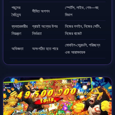
পছন্দের
স্পোর্টস, লাইভ, গেম—বহু
সীমিত অপশন
বৈচিত্র্য
বিভাগ
ব্যবহারকারীর
প্রায়ই অন্যের উপর
নিজের লগইন, নিজের সেটিং,
নিয়ন্ত্রণ
নির্ভরতা
নিজের বাজেট
মোবাইল-ফ্রেন্ডলি, পরিচ্ছন্ন
অভিজ্ঞতা
অসংগঠিত হতে পারে
এবং আরামদায়ক