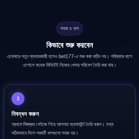
সহজ ৪ ধাপ
কিভাবে শুরু করবেন
একেবারে নতুন ব্যবহারকারী হলেও bet177-এ শুরু করা কঠিন নয়। পরিষ্কার ধাপে
এগোলে কয়েক মিনিটেই নিজের খেলার পরিবেশ তৈরি করা যায়।
1
নিবন্ধন করুন
প্রথমে
নিবন্ধন
পেইজে গিয়ে আপনার অ্যাকাউন্ট তৈরি করুন। তথ্য
সঠিকভাবে দিলে পরবর্তী ধাপগুলো সহজ হয়।