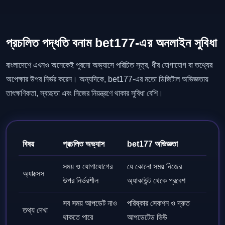
প্রচলিত পদ্ধতি বনাম bet177-এর অনলাইন সুবিধা
বাংলাদেশে এখনও অনেকেই পুরনো অভ্যাসে পরিচিত সূত্র, ধীর যোগাযোগ বা তথ্যের
অপেক্ষার উপর নির্ভর করেন। অন্যদিকে, bet177-এর মতো ডিজিটাল অভিজ্ঞতায়
তাৎক্ষণিকতা, স্বচ্ছতা এবং নিজের নিয়ন্ত্রণে থাকার সুবিধা বেশি।
বিষয়
প্রচলিত অভ্যাস
bet177 অভিজ্ঞতা
সময় ও যোগাযোগের
যে কোনো সময় নিজের
অ্যাক্সেস
উপর নির্ভরশীল
অ্যাকাউন্ট থেকে প্রবেশ
সব সময় আপডেট নাও
পরিষ্কার সেকশন ও দ্রুত
তথ্য দেখা
থাকতে পারে
আপডেটেড ভিউ