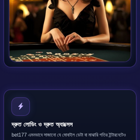
দ্রুত লোডিং ও দ্রুত অ্যাক্সেস
bet177 এমনভাবে সাজানো যে মোবাইল ডেটা বা মাঝারি গতির ইন্টারনেটেও